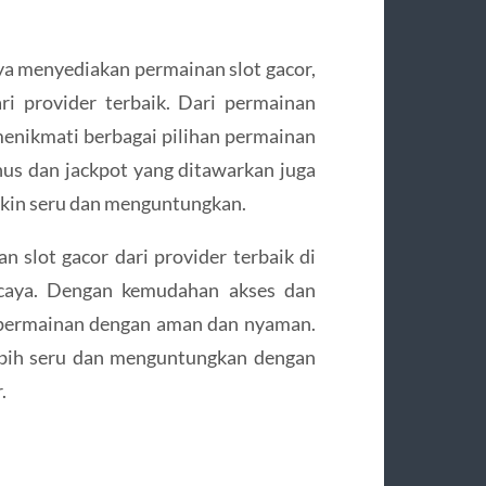
ya menyediakan permainan slot gacor,
ri provider terbaik. Dari permainan
 menikmati berbagai pilihan permainan
onus dan jackpot yang ditawarkan juga
in seru dan menguntungkan.
 slot gacor dari provider terbaik di
rcaya. Dengan kemudahan akses dan
 permainan dengan aman dan nyaman.
ebih seru dan menguntungkan dengan
.