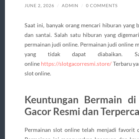
JUNE 2, 2026
/
ADMIN
/
0 COMMENTS
Saat ini, banyak orang mencari hiburan yang
dan santai. Salah satu hiburan yang digemar
permainan judi online. Permainan judi online
yang tidak dapat diabaikan. S
online
https://slotgacorresmi.store/
Terbaru ya
slot online.
Keuntungan Bermain di 
Gacor Resmi dan Terperc
Permainan slot online telah menjadi favorit 