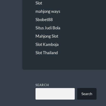
Slot
mahjong ways
Sbobet88
Situs Judi Bola
Mahjong Slot
Slot Kamboja
Slot Thailand
SEARCH
Search