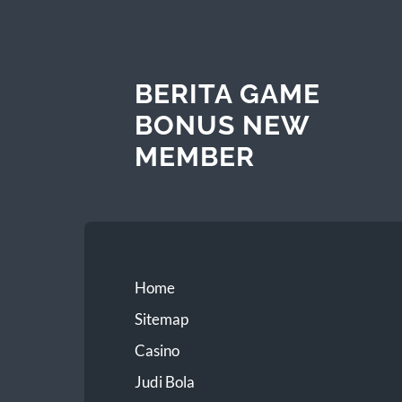
BERITA GAME
BONUS NEW
MEMBER
Home
Sitemap
Casino
Judi Bola