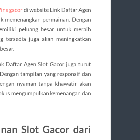
ins gacor
di website Link Daftar Agen
tuk memenangkan permainan. Dengan
emiliki peluang besar untuk meraih
ang tersedia juga akan meningkatkan
besar.
nk Daftar Agen Slot Gacor juga turut
Dengan tampilan yang responsif dan
 dengan nyaman tanpa khawatir akan
 fokus mengumpulkan kemenangan dan
nan Slot Gacor dari