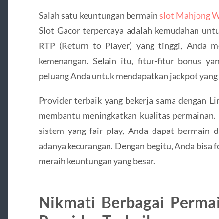
Salah satu keuntungan bermain
slot Mahjong W
Slot Gacor terpercaya adalah kemudahan un
RTP (Return to Player) yang tinggi, Anda m
kemenangan. Selain itu, fitur-fitur bonus y
peluang Anda untuk mendapatkan jackpot yang 
Provider terbaik yang bekerja sama dengan Li
membantu meningkatkan kualitas permainan. 
sistem yang fair play, Anda dapat bermain
adanya kecurangan. Dengan begitu, Anda bisa
meraih keuntungan yang besar.
Nikmati Berbagai Permai