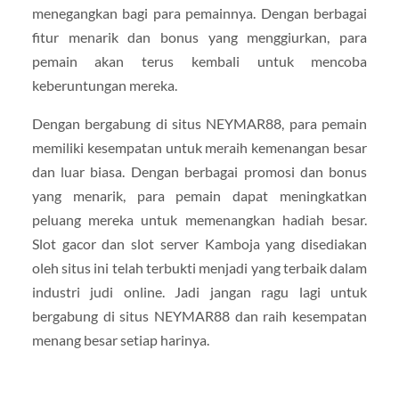
menegangkan bagi para pemainnya. Dengan berbagai
fitur menarik dan bonus yang menggiurkan, para
pemain akan terus kembali untuk mencoba
keberuntungan mereka.
Dengan bergabung di situs NEYMAR88, para pemain
memiliki kesempatan untuk meraih kemenangan besar
dan luar biasa. Dengan berbagai promosi dan bonus
yang menarik, para pemain dapat meningkatkan
peluang mereka untuk memenangkan hadiah besar.
Slot gacor dan slot server Kamboja yang disediakan
oleh situs ini telah terbukti menjadi yang terbaik dalam
industri judi online. Jadi jangan ragu lagi untuk
bergabung di situs NEYMAR88 dan raih kesempatan
menang besar setiap harinya.