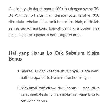
Contohnya, lo dapet bonus 100 ribu dengan syarat TO
3x. Artinya, lo harus main dengan total taruhan 300
ribu dulu sebelum bisa tarik bonus itu. Nah, di sinilah
sering terjadi miskom: banyak yang kira bonus bisa
langsung ditarik padahal harus diputer dulu.
Hal yang Harus Lo Cek Sebelum Klaim
Bonus
Syarat TO dan ketentuan lainnya
– Baca baik-
baik berapa kali lo harus muter bonusnya.
Maksimal withdraw dari bonus
– Ada situs
yang ngebatesin jumlah maksimal yang bisa lo
tarik dari bonus.