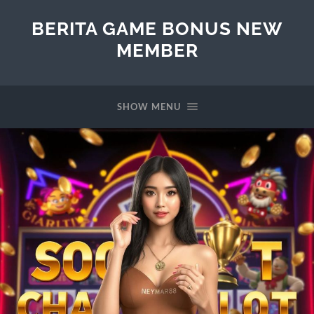
BERITA GAME BONUS NEW
MEMBER
SHOW MENU