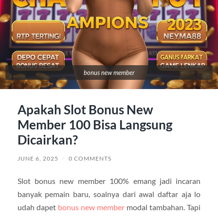
bonus new member
Apakah Slot Bonus New
Member 100 Bisa Langsung
Dicairkan?
JUNE 6, 2025
/
0 COMMENTS
Slot bonus new member 100% emang jadi incaran
banyak pemain baru, soalnya dari awal daftar aja lo
udah dapet
bonus new member
modal tambahan. Tapi