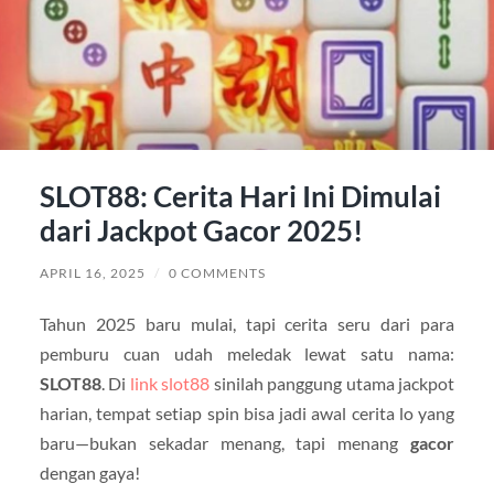
SLOT88: Cerita Hari Ini Dimulai
dari Jackpot Gacor 2025!
APRIL 16, 2025
/
0 COMMENTS
Tahun 2025 baru mulai, tapi cerita seru dari para
pemburu cuan udah meledak lewat satu nama:
SLOT88
. Di
link slot88
sinilah panggung utama jackpot
harian, tempat setiap spin bisa jadi awal cerita lo yang
baru—bukan sekadar menang, tapi menang
gacor
dengan gaya!