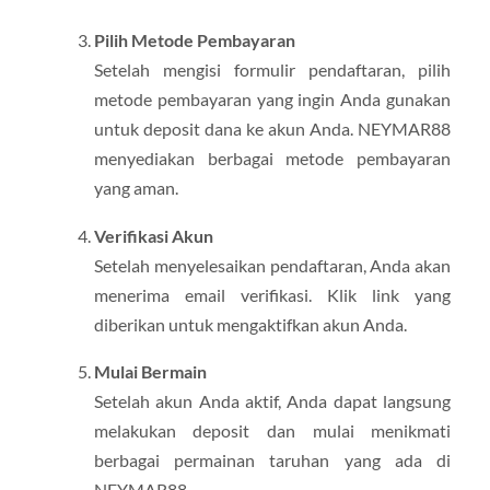
Pilih Metode Pembayaran
Setelah mengisi formulir pendaftaran, pilih
metode pembayaran yang ingin Anda gunakan
untuk deposit dana ke akun Anda. NEYMAR88
menyediakan berbagai metode pembayaran
yang aman.
Verifikasi Akun
Setelah menyelesaikan pendaftaran, Anda akan
menerima email verifikasi. Klik link yang
diberikan untuk mengaktifkan akun Anda.
Mulai Bermain
Setelah akun Anda aktif, Anda dapat langsung
melakukan deposit dan mulai menikmati
berbagai permainan taruhan yang ada di
NEYMAR88.