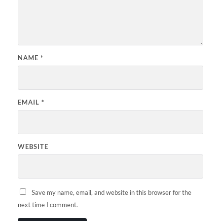
NAME
*
EMAIL
*
WEBSITE
Save my name, email, and website in this browser for the
next time I comment.