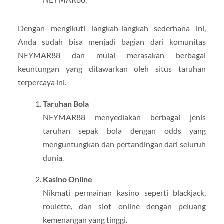
Dengan mengikuti langkah-langkah sederhana ini,
Anda sudah bisa menjadi bagian dari komunitas
NEYMAR88 dan mulai merasakan berbagai
keuntungan yang ditawarkan oleh situs taruhan
terpercaya ini.
Taruhan Bola
NEYMAR88 menyediakan berbagai jenis
taruhan sepak bola dengan odds yang
menguntungkan dan pertandingan dari seluruh
dunia.
Kasino Online
Nikmati permainan kasino seperti blackjack,
roulette, dan slot online dengan peluang
kemenangan yang tinggi.