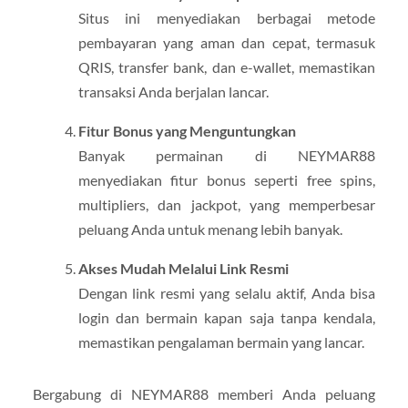
Situs ini menyediakan berbagai metode
pembayaran yang aman dan cepat, termasuk
QRIS, transfer bank, dan e-wallet, memastikan
transaksi Anda berjalan lancar.
Fitur Bonus yang Menguntungkan
Banyak permainan di NEYMAR88
menyediakan fitur bonus seperti free spins,
multipliers, dan jackpot, yang memperbesar
peluang Anda untuk menang lebih banyak.
Akses Mudah Melalui Link Resmi
Dengan link resmi yang selalu aktif, Anda bisa
login dan bermain kapan saja tanpa kendala,
memastikan pengalaman bermain yang lancar.
Bergabung di NEYMAR88 memberi Anda peluang