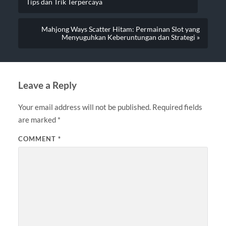
Tips dan Trik Terpercaya
Mahjong Ways Scatter Hitam: Permainan Slot yang
Menyuguhkan Keberuntungan dan Strategi »
Leave a Reply
Your email address will not be published.
Required fields
are marked
*
COMMENT
*