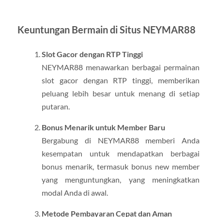
Keuntungan Bermain di Situs NEYMAR88
Slot Gacor dengan RTP Tinggi
NEYMAR88 menawarkan berbagai permainan
slot gacor dengan RTP tinggi, memberikan
peluang lebih besar untuk menang di setiap
putaran.
Bonus Menarik untuk Member Baru
Bergabung di NEYMAR88 memberi Anda
kesempatan untuk mendapatkan berbagai
bonus menarik, termasuk bonus new member
yang menguntungkan, yang meningkatkan
modal Anda di awal.
Metode Pembayaran Cepat dan Aman