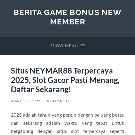
BERITA GAME BONUS NEW
MEMBER
SHOW MENU
Situs NEYMAR88 Terpercaya
2025, Slot Gacor Pasti Menang,
Daftar Sekarang!
MARCH 8, 2025
/
0 COMMENTS
2025 adalah tahun yang penuh dengan peluang besar,
dan sekarang adalah waktu yang tepat untuk
bergabung dengan situs slot terpercaya seperti