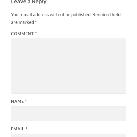
Leave a Reply
Your email address will not be published.
Required fields
are marked
*
COMMENT
*
NAME
*
EMAIL
*