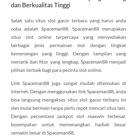
dan Berkualitas Tinggi
Salah satu situs slot gacor terbaru yang harus anda
coba adalah Spaceman88. Spaceman88 merupakan
situs slot online terpercaya yang menyediakan
berbagai jenis permainan slot dengan tingkat
kemenangan yang tinggi. Dengan tampilan yang
menarik dan fitur yang lengkap, Spaceman88 menjadi
pilihan terbaik bagi para pecinta slot online.
Link Spaceman88 juga sangat mudah ditemukan di
internet. Dengan menggunakan link Spaceman88, anda
bisa langsung mengakses situs slot gacor terbaru ini
dan mulai bermain tanpa perlu repot mencari situs lain.
Dengan persentase jackpot slot maxwin terbesar,
kesempatan untuk memenangkan hadiah besar
semakin besar di Spaceman88.