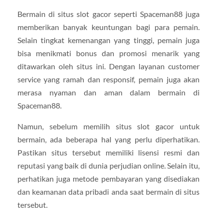
Bermain di situs slot gacor seperti Spaceman88 juga
memberikan banyak keuntungan bagi para pemain.
Selain tingkat kemenangan yang tinggi, pemain juga
bisa menikmati bonus dan promosi menarik yang
ditawarkan oleh situs ini. Dengan layanan customer
service yang ramah dan responsif, pemain juga akan
merasa nyaman dan aman dalam bermain di
Spaceman88.
Namun, sebelum memilih situs slot gacor untuk
bermain, ada beberapa hal yang perlu diperhatikan.
Pastikan situs tersebut memiliki lisensi resmi dan
reputasi yang baik di dunia perjudian online. Selain itu,
perhatikan juga metode pembayaran yang disediakan
dan keamanan data pribadi anda saat bermain di situs
tersebut.