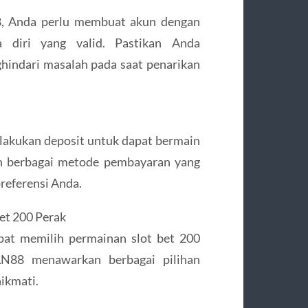
, Anda perlu membuat akun dengan
a diri yang valid. Pastikan Anda
hindari masalah pada saat penarikan
lakukan deposit untuk dapat bermain
erbagai metode pembayaran yang
referensi Anda.
et 200 Perak
pat memilih permainan slot bet 200
N88 menawarkan berbagai pilihan
ikmati.