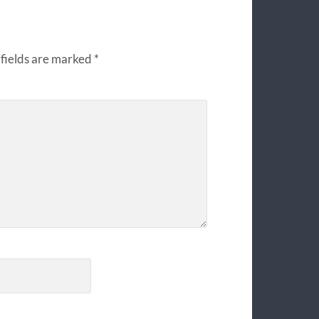
fields are marked
*