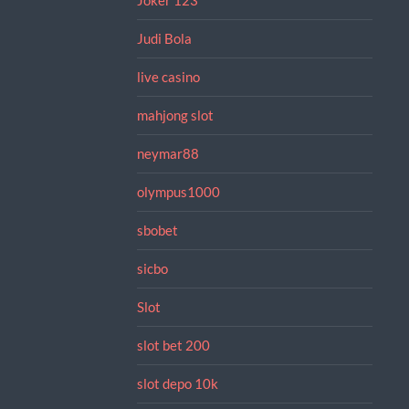
Judi Bola
live casino
mahjong slot
neymar88
olympus1000
sbobet
sicbo
Slot
slot bet 200
slot depo 10k