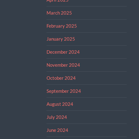
March 2025
February 2025
January 2025
December 2024
November 2024
October 2024
September 2024
August 2024
July 2024
June 2024