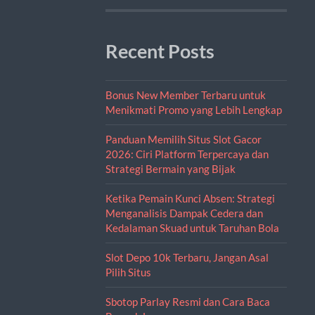
Recent Posts
Bonus New Member Terbaru untuk
Menikmati Promo yang Lebih Lengkap
Panduan Memilih Situs Slot Gacor
2026: Ciri Platform Terpercaya dan
Strategi Bermain yang Bijak
Ketika Pemain Kunci Absen: Strategi
Menganalisis Dampak Cedera dan
Kedalaman Skuad untuk Taruhan Bola
Slot Depo 10k Terbaru, Jangan Asal
Pilih Situs
Sbotop Parlay Resmi dan Cara Baca