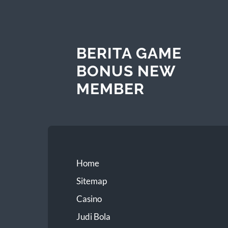
BERITA GAME
BONUS NEW
MEMBER
Home
Sitemap
Casino
Judi Bola