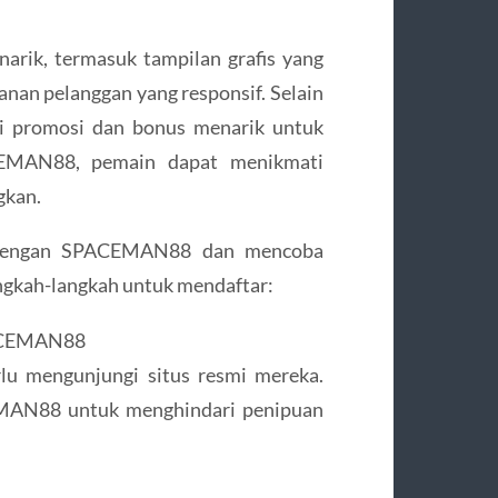
rik, termasuk tampilan grafis yang
anan pelanggan yang responsif. Selain
 promosi dan bonus menarik untuk
EMAN88, pemain dapat menikmati
gkan.
g dengan SPACEMAN88 dan mencoba
angkah-langkah untuk mendaftar:
PACEMAN88
u mengunjungi situs resmi mereka.
EMAN88 untuk menghindari penipuan