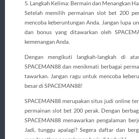
5. Langkah Kelima: Bermain dan Menangkan Ha
Setelah memilih permainan slot bet 200 pe
mencoba keberuntungan Anda. Jangan lupa u
dan bonus yang ditawarkan oleh SPACEMA
kemenangan Anda.
Dengan mengikuti langkah-langkah di at
SPACEMAN88 dan menikmati berbagai permain
tawarkan. Jangan ragu untuk mencoba keber
besar di SPACEMAN88!
SPACEMAN88 merupakan situs judi online ter
permainan slot bet 200 perak. Dengan berbaga
SPACEMAN88 menawarkan pengalaman berju
Jadi, tunggu apalagi? Segera daftar dan 