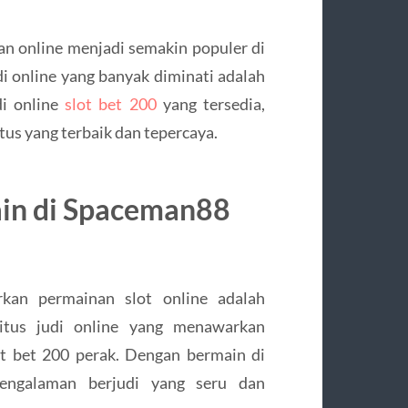
an online menjadi semakin populer di
i online yang banyak diminati adalah
di online
slot bet 200
yang tersedia,
tus yang terbaik dan tepercaya.
in di Spaceman88
rkan permainan slot online adalah
us judi online yang menawarkan
ot bet 200 perak. Dengan bermain di
ngalaman berjudi yang seru dan