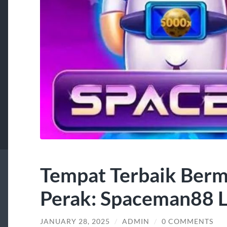
Tempat Terbaik Berm
Perak: Spaceman88 L
JANUARY 28, 2025
/
ADMIN
/
0 COMMENTS