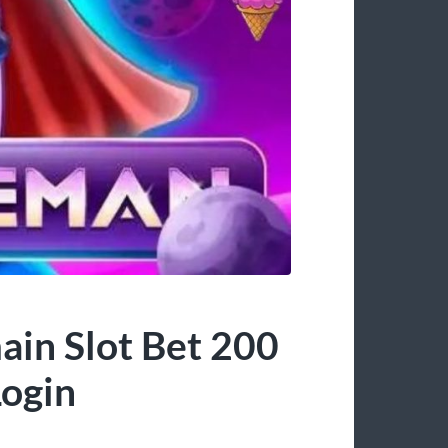
ain Slot Bet 200
ogin