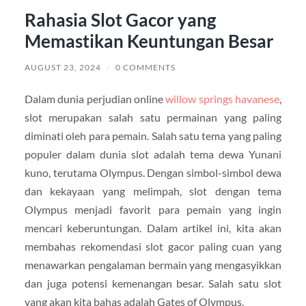
Rahasia Slot Gacor yang
Memastikan Keuntungan Besar
AUGUST 23, 2024
/
0 COMMENTS
Dalam dunia perjudian online
willow springs havanese
,
slot merupakan salah satu permainan yang paling
diminati oleh para pemain. Salah satu tema yang paling
populer dalam dunia slot adalah tema dewa Yunani
kuno, terutama Olympus. Dengan simbol-simbol dewa
dan kekayaan yang melimpah, slot dengan tema
Olympus menjadi favorit para pemain yang ingin
mencari keberuntungan. Dalam artikel ini, kita akan
membahas rekomendasi slot gacor paling cuan yang
menawarkan pengalaman bermain yang mengasyikkan
dan juga potensi kemenangan besar. Salah satu slot
yang akan kita bahas adalah Gates of Olympus.