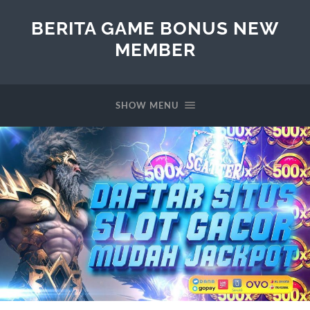
BERITA GAME BONUS NEW
MEMBER
SHOW MENU