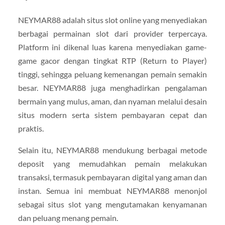
NEYMAR88 adalah situs slot online yang menyediakan
berbagai permainan slot dari provider terpercaya.
Platform ini dikenal luas karena menyediakan game-
game gacor dengan tingkat RTP (Return to Player)
tinggi, sehingga peluang kemenangan pemain semakin
besar. NEYMAR88 juga menghadirkan pengalaman
bermain yang mulus, aman, dan nyaman melalui desain
situs modern serta sistem pembayaran cepat dan
praktis.
Selain itu, NEYMAR88 mendukung berbagai metode
deposit yang memudahkan pemain melakukan
transaksi, termasuk pembayaran digital yang aman dan
instan. Semua ini membuat NEYMAR88 menonjol
sebagai situs slot yang mengutamakan kenyamanan
dan peluang menang pemain.