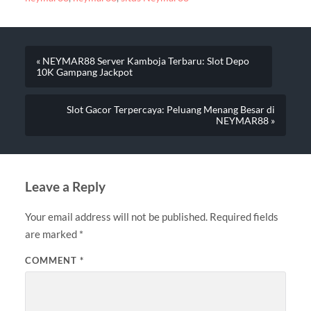
« NEYMAR88 Server Kamboja Terbaru: Slot Depo
10K Gampang Jackpot
Slot Gacor Terpercaya: Peluang Menang Besar di
NEYMAR88 »
Leave a Reply
Your email address will not be published.
Required fields
are marked
*
COMMENT
*