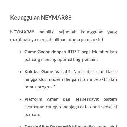
Keunggulan NEYMAR88
NEYMAR88 memiliki sejumlah keunggulan yang
membuatnya menjadi pilihan utama pemain slot:
Game Gacor dengan RTP Tinggi:
Memberikan
peluang menang optimal bagi pemain.
Koleksi Game Variatif:
Mulai dari slot klasik
hingga slot modern dengan fitur interaktif dan
bonus progresif.
Platform Aman dan Terpercaya:
Sistem
keamanan canggih menjaga data dan transaksi
pemain.
Desain Situs Responsif:
Mudah diakses melalui