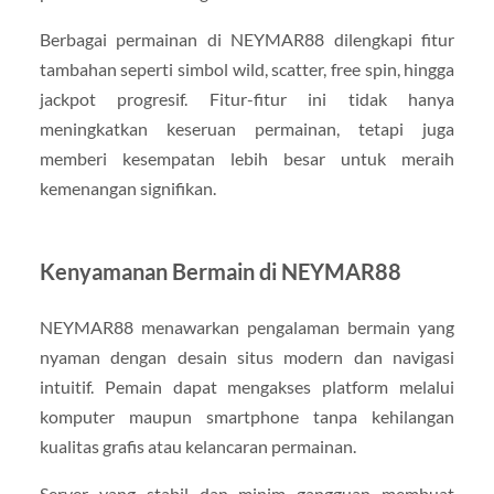
Berbagai permainan di NEYMAR88 dilengkapi fitur
tambahan seperti simbol wild, scatter, free spin, hingga
jackpot progresif. Fitur-fitur ini tidak hanya
meningkatkan keseruan permainan, tetapi juga
memberi kesempatan lebih besar untuk meraih
kemenangan signifikan.
Kenyamanan Bermain di NEYMAR88
NEYMAR88 menawarkan pengalaman bermain yang
nyaman dengan desain situs modern dan navigasi
intuitif. Pemain dapat mengakses platform melalui
komputer maupun smartphone tanpa kehilangan
kualitas grafis atau kelancaran permainan.
Server yang stabil dan minim gangguan membuat