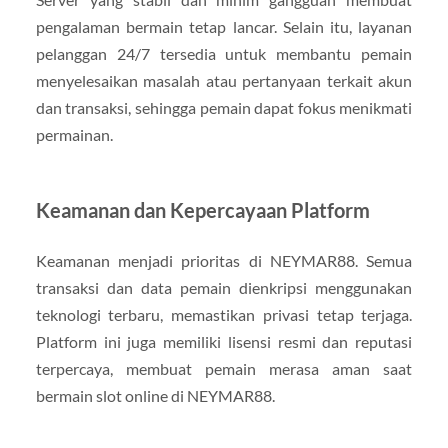
pengalaman bermain tetap lancar. Selain itu, layanan
pelanggan 24/7 tersedia untuk membantu pemain
menyelesaikan masalah atau pertanyaan terkait akun
dan transaksi, sehingga pemain dapat fokus menikmati
permainan.
Keamanan dan Kepercayaan Platform
Keamanan menjadi prioritas di NEYMAR88. Semua
transaksi dan data pemain dienkripsi menggunakan
teknologi terbaru, memastikan privasi tetap terjaga.
Platform ini juga memiliki lisensi resmi dan reputasi
terpercaya, membuat pemain merasa aman saat
bermain slot online di NEYMAR88.