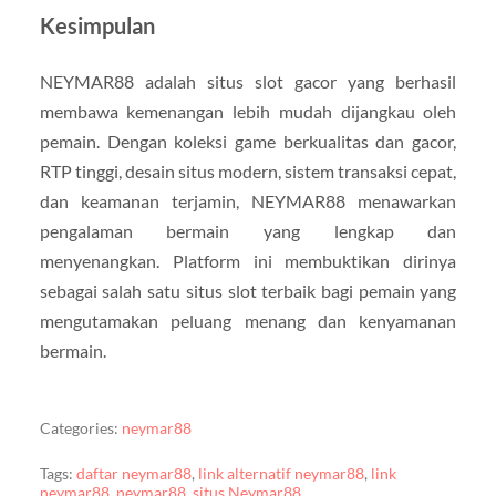
Kesimpulan
NEYMAR88 adalah situs slot gacor yang berhasil
membawa kemenangan lebih mudah dijangkau oleh
pemain. Dengan koleksi game berkualitas dan gacor,
RTP tinggi, desain situs modern, sistem transaksi cepat,
dan keamanan terjamin, NEYMAR88 menawarkan
pengalaman bermain yang lengkap dan
menyenangkan. Platform ini membuktikan dirinya
sebagai salah satu situs slot terbaik bagi pemain yang
mengutamakan peluang menang dan kenyamanan
bermain.
Categories:
neymar88
Tags:
daftar neymar88
,
link alternatif neymar88
,
link
neymar88
,
neymar88
,
situs Neymar88