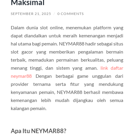
Maksimal
SEPTEMBER 21, 2025
/
0 COMMENTS
Dalam dunia slot online, menemukan platform yang
dapat diandalkan untuk meraih kemenangan menjadi
hal utama bagi pemain. NEYMAR88 hadir sebagai situs
slot gacor yang memberikan pengalaman bermain
terbaik, memadukan permainan berkualitas, peluang
menang tinggi, dan sistem yang aman.
link daftar
neymar88
Dengan berbagai game unggulan dari
provider ternama serta fitur yang mendukung
kenyamanan pemain, NEYMAR88 berhasil membawa
kemenangan lebih mudah dijangkau oleh semua
kalangan pemain.
Apa Itu NEYMAR88?