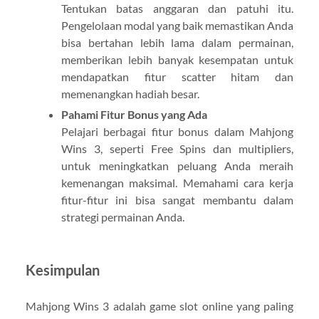
Tentukan batas anggaran dan patuhi itu.
Pengelolaan modal yang baik memastikan Anda
bisa bertahan lebih lama dalam permainan,
memberikan lebih banyak kesempatan untuk
mendapatkan fitur scatter hitam dan
memenangkan hadiah besar.
Pahami Fitur Bonus yang Ada
Pelajari berbagai fitur bonus dalam Mahjong
Wins 3, seperti Free Spins dan multipliers,
untuk meningkatkan peluang Anda meraih
kemenangan maksimal. Memahami cara kerja
fitur-fitur ini bisa sangat membantu dalam
strategi permainan Anda.
Kesimpulan
Mahjong Wins 3 adalah game slot online yang paling