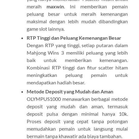
meraih
maxwin
. Ini memberikan pemain
peluang besar untuk meraih kemenangan
maksimal dengan lebih mudah dibandingkan
game slot lainnya.
RTP Tinggi dan Peluang Kemenangan Besar
Dengan RTP yang tinggi, setiap putaran dalam
Mahjong Wins 3 memiliki peluang yang lebih
baik untuk memberikan kemenangan.
Kombinasi RTP tinggi dan fitur scatter hitam
meningkatkan peluang pemain untuk
mendapatkan hadiah besar.
Metode Deposit yang Mudah dan Aman
OLYMPUS1000 menawarkan berbagai metode
deposit yang mudah dan aman, termasuk
deposit pulsa dengan minimal hanya 10k.
Proses deposit yang cepat tanpa potongan
memudahkan pemain untuk langsung mulai
bermain tanpa khawatir ada biaya tambahan.