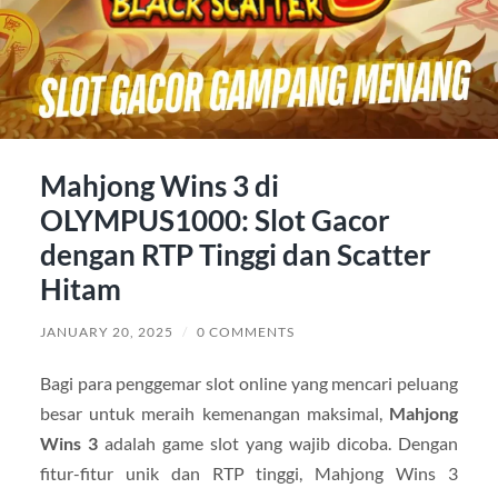
Mahjong Wins 3 di
OLYMPUS1000: Slot Gacor
dengan RTP Tinggi dan Scatter
Hitam
JANUARY 20, 2025
/
0 COMMENTS
Bagi para penggemar slot online yang mencari peluang
besar untuk meraih kemenangan maksimal,
Mahjong
Wins 3
adalah game slot yang wajib dicoba. Dengan
fitur-fitur unik dan RTP tinggi, Mahjong Wins 3