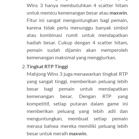
Wins 3 hanya membutuhkan 4 scatter hitam
untuk memicu kemenangan besar atau
maxwin
.
Fitur ini sangat menguntungkan bagi pemain,
karena tidak perlu menunggu banyak simbol
atau kombinasi rumit untuk mendapatkan
hadiah besar. Cukup dengan 4 scatter hitam,
pemain sudah dijamin akan memperoleh
kemenangan maksimal yang menggiurkan.
Tingkat RTP Tinggi
Mahjong Wins 3 juga menawarkan tingkat RTP
yang sangat tinggi, memberikan peluang lebih
besar bagi pemain untuk mendapatkan
kemenangan besar. Dengan RTP yang
kompetitif, setiap putaran dalam game ini
memberikan peluang yang lebih adil dan
menguntungkan, membuat setiap pemain
merasa bahwa mereka memiliki peluang lebih
besar untuk meraih
maxwin
.