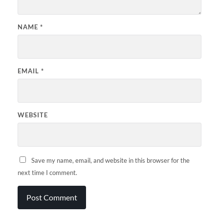
NAME
*
EMAIL
*
WEBSITE
Save my name, email, and website in this browser for the
next time I comment.