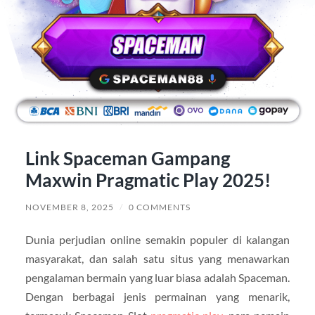
Link Spaceman Gampang
Maxwin Pragmatic Play 2025!
NOVEMBER 8, 2025
/
0 COMMENTS
Dunia perjudian online semakin populer di kalangan
masyarakat, dan salah satu situs yang menawarkan
pengalaman bermain yang luar biasa adalah Spaceman.
Dengan berbagai jenis permainan yang menarik,