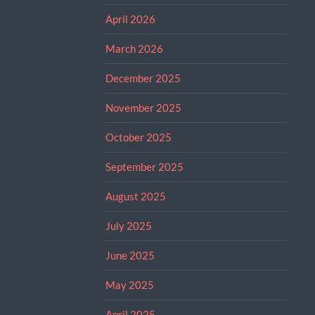
April 2026
March 2026
December 2025
November 2025
October 2025
September 2025
August 2025
July 2025
June 2025
May 2025
April 2025