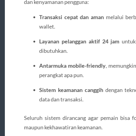
dan kenyamanan pengguna:
Transaksi cepat dan aman
melalui berb
wallet.
Layanan pelanggan aktif 24 jam
untuk
dibutuhkan.
Antarmuka mobile-friendly
, memungkin
perangkat apa pun.
Sistem keamanan canggih
dengan tekno
data dan transaksi.
Seluruh sistem dirancang agar pemain bisa f
maupun kekhawatiran keamanan.