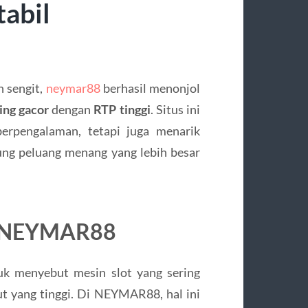
tabil
n sengit,
neymar88
berhasil menonjol
ling gacor
dengan
RTP tinggi
. Situs ini
erpengalaman, tetapi juga menarik
ung peluang menang yang lebih besar
di NEYMAR88
tuk menyebut mesin slot yang sering
 yang tinggi. Di NEYMAR88, hal ini