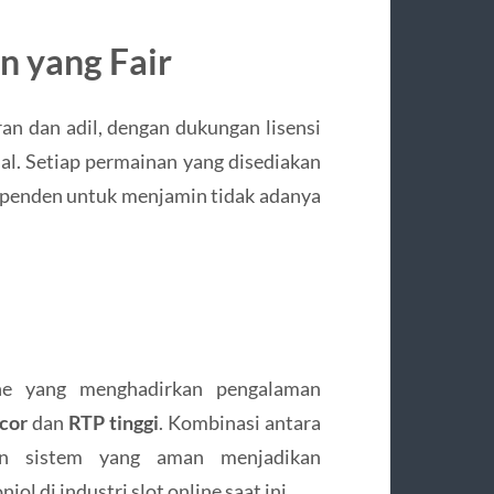
 yang Fair
 dan adil, dengan dukungan lisensi
al. Setiap permainan yang disediakan
dependen untuk menjamin tidak adanya
e yang menghadirkan pengalaman
acor
dan
RTP tinggi
. Kombinasi antara
dan sistem yang aman menjadikan
 di industri slot online saat ini.