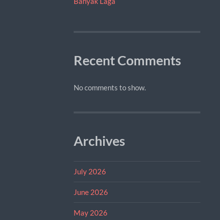
Banyak Laga
Recent Comments
No comments to show.
Archives
July 2026
June 2026
May 2026