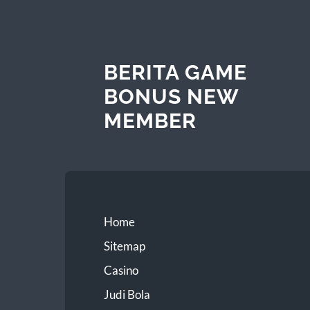
BERITA GAME
BONUS NEW
MEMBER
Home
Sitemap
Casino
Judi Bola