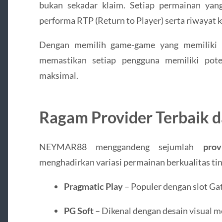
bukan sekadar klaim. Setiap permainan yang 
performa RTP (Return to Player) serta riwayat
Dengan memilih game-game yang memiliki 
memastikan setiap pengguna memiliki pote
maksimal.
Ragam Provider Terbaik d
NEYMAR88 menggandeng sejumlah
pro
menghadirkan variasi permainan berkualitas ting
Pragmatic Play
– Populer dengan slot Gat
PG Soft
– Dikenal dengan desain visual m