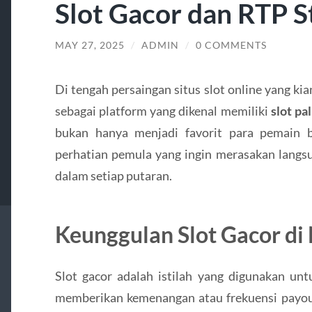
Slot Gacor dan RTP S
MAY 27, 2025
/
ADMIN
/
0 COMMENTS
Di tengah persaingan situs slot online yang kia
sebagai platform yang dikenal memiliki
slot pa
bukan hanya menjadi favorit para pemain b
perhatian pemula yang ingin merasakan langs
dalam setiap putaran.
Keunggulan Slot Gacor 
Slot gacor adalah istilah yang digunakan un
memberikan kemenangan atau frekuensi payout