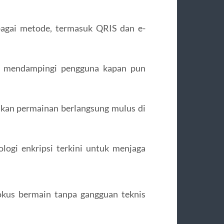
agai metode, termasuk QRIS dan e-
 mendampingi pengguna kapan pun
kan permainan berlangsung mulus di
logi enkripsi terkini untuk menjaga
okus bermain tanpa gangguan teknis