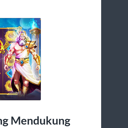
ng Mendukung