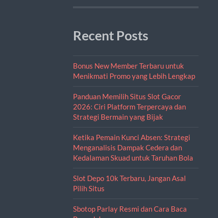
Recent Posts
Bonus New Member Terbaru untuk
Menikmati Promo yang Lebih Lengkap
Panduan Memilih Situs Slot Gacor
2026: Ciri Platform Terpercaya dan
Strategi Bermain yang Bijak
Ketika Pemain Kunci Absen: Strategi
Menganalisis Dampak Cedera dan
Kedalaman Skuad untuk Taruhan Bola
Slot Depo 10k Terbaru, Jangan Asal
Pilih Situs
Sbotop Parlay Resmi dan Cara Baca