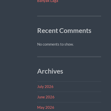
Banyak Laga
Recent Comments
No comments to show.
Archives
July 2026
June 2026
May 2026