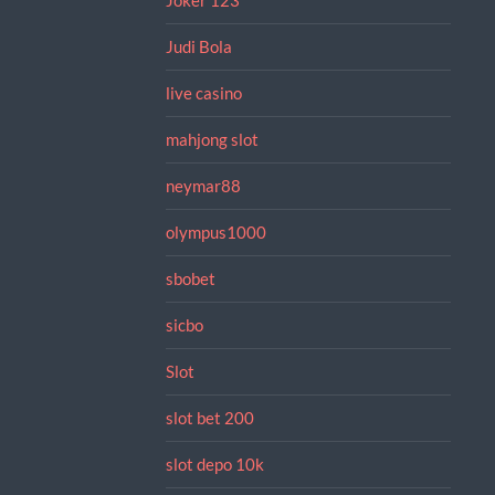
Judi Bola
live casino
mahjong slot
neymar88
olympus1000
sbobet
sicbo
Slot
slot bet 200
slot depo 10k