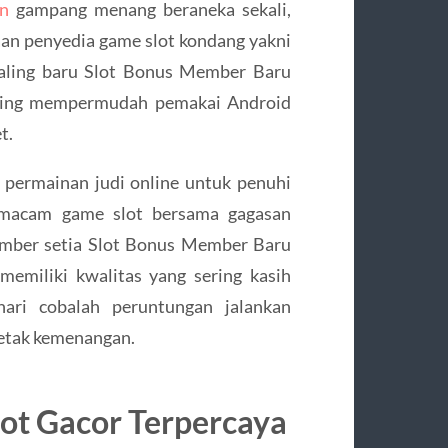
n
gampang menang beraneka sekali,
an penyedia game slot kondang yakni
paling baru Slot Bonus Member Baru
Gaming mempermudah pemakai Android
t.
 permainan judi online untuk penuhi
 macam game slot bersama gagasan
ember setia Slot Bonus Member Baru
memiliki kwalitas yang sering kasih
ari cobalah peruntungan jalankan
etak kemenangan.
lot Gacor Terpercaya