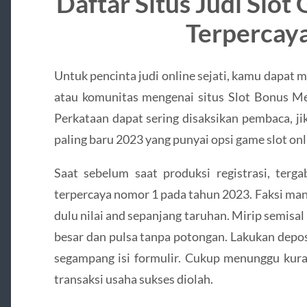
Daftar Situs Judi Slot
Terpercay
Untuk pencinta judi online sejati, kamu dapat
atau komunitas mengenai situs Slot Bonus Me
Perkataan dapat sering disaksikan pembaca, jik
paling baru 2023 yang punyai opsi game slot onli
Saat sebelum saat produksi registrasi, terga
terpercaya nomor 1 pada tahun 2023. Faksi m
dulu nilai and sepanjang taruhan. Mirip semisal
besar dan pulsa tanpa potongan. Lakukan deposi
segampang isi formulir. Cukup menunggu kuran
transaksi usaha sukses diolah.