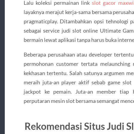
Lalu koleksi permainan link
slot gacor maxwi
layaknya merajut kerja-sama bersama perusaha
pragmaticplay. Ditambahkan opsi tehnologi 
sebagai service judi slot online Ultimate 
bermain lewat aplikasi tanpa harus buka interne
Beberapa perusahaan atau developer tertentu
permohonan customer tertata melaunching
kekhasan tertentu. Salah satunya argumen m
meraih juta-an player aktif sebab game slot 
jackpot ke pemain. Juta-an member tiap h
perputaran mesin slot bersama semangat menc
Rekomendasi Situs Judi S