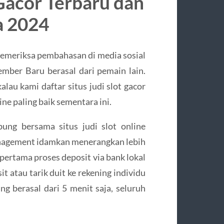
 Gacor Terbaru dan
a 2024
 memeriksa pembahasan di media sosial
mber Baru berasal dari pemain lain.
alau kami daftar situs judi slot gacor
ne paling baik sementara ini.
bung bersama situs judi slot online
anagement idamkan menerangkan lebih
 pertama proses deposit via bank lokal
t atau tarik duit ke rekening individu
g berasal dari 5 menit saja, seluruh