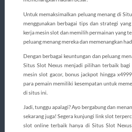
Untuk memaksimalkan peluang menang di Situs
menggunakan berbagai tips dan strategi yan
kerja mesin slot dan memilih permainan yang t
peluang menang mereka dan memenangkan hadi
Dengan berbagai keuntungan dan peluang menan
Situs Slot Nexus menjadi pilihan terbaik bag
mesin slot gacor, bonus jackpot hingga x4999,
para pemain memiliki kesempatan untuk mem
di situs ini.
Jadi, tunggu apalagi? Ayo bergabung dan menan
sekarang juga! Segera kunjungi link slot terp
slot online terbaik hanya di Situs Slot Nexu