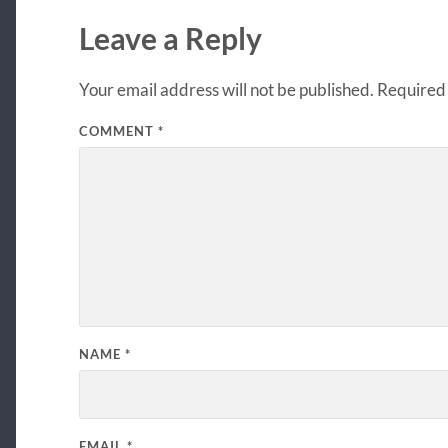
Leave a Reply
Your email address will not be published.
Required 
COMMENT
*
NAME
*
EMAIL
*