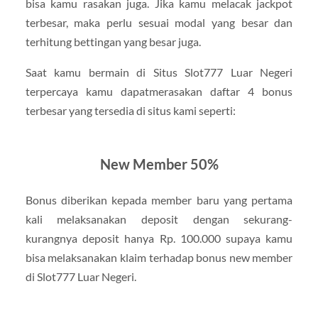
bisa kamu rasakan juga. Jika kamu melacak jackpot
terbesar, maka perlu sesuai modal yang besar dan
terhitung bettingan yang besar juga.
Saat kamu bermain di Situs Slot777 Luar Negeri
terpercaya kamu dapatmerasakan daftar 4 bonus
terbesar yang tersedia di situs kami seperti:
New Member 50%
Bonus diberikan kepada member baru yang pertama
kali melaksanakan deposit dengan sekurang-
kurangnya deposit hanya Rp. 100.000 supaya kamu
bisa melaksanakan klaim terhadap bonus new member
di Slot777 Luar Negeri.