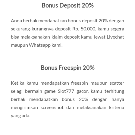
Bonus Deposit 20%
Anda berhak mendapatkan bonus deposit 20% dengan
sekurang-kurangnya deposit Rp. 50.000, kamu segera
bisa melaksanakan klaim deposit kamu lewat Livechat
maupun Whatsapp kami.
Bonus Freespin 20%
Ketika kamu mendapatkan freespin maupun scatter
selagi bermain game Slot777 gacor, kamu terhitung
berhak mendapatkan bonus 20% dengan hanya
mengirimkan screenshot dan melaksanakan kriteria
yang ada.