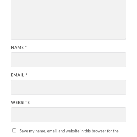
NAME
*
EMAIL
*
WEBSITE
Save my name, email, and website in this browser for the