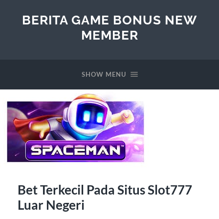
BERITA GAME BONUS NEW
MEMBER
SHOW MENU
Bet Terkecil Pada Situs Slot777
Luar Negeri