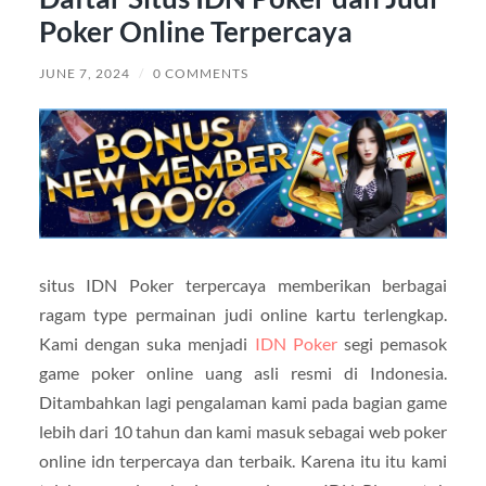
Poker Online Terpercaya
JUNE 7, 2024
/
0 COMMENTS
situs IDN Poker terpercaya memberikan berbagai
ragam type permainan judi online kartu terlengkap.
Kami dengan suka menjadi
IDN Poker
segi pemasok
game poker online uang asli resmi di Indonesia.
Ditambahkan lagi pengalaman kami pada bagian game
lebih dari 10 tahun dan kami masuk sebagai web poker
online idn terpercaya dan terbaik. Karena itu itu kami