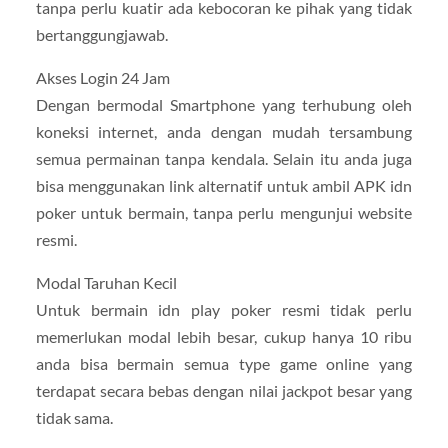
tanpa perlu kuatir ada kebocoran ke pihak yang tidak
bertanggungjawab.
Akses Login 24 Jam
Dengan bermodal Smartphone yang terhubung oleh
koneksi internet, anda dengan mudah tersambung
semua permainan tanpa kendala. Selain itu anda juga
bisa menggunakan link alternatif untuk ambil APK idn
poker untuk bermain, tanpa perlu mengunjui website
resmi.
Modal Taruhan Kecil
Untuk bermain idn play poker resmi tidak perlu
memerlukan modal lebih besar, cukup hanya 10 ribu
anda bisa bermain semua type game online yang
terdapat secara bebas dengan nilai jackpot besar yang
tidak sama.