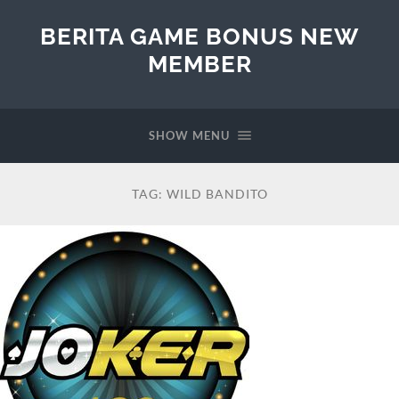
BERITA GAME BONUS NEW
MEMBER
SHOW MENU
TAG:
WILD BANDITO