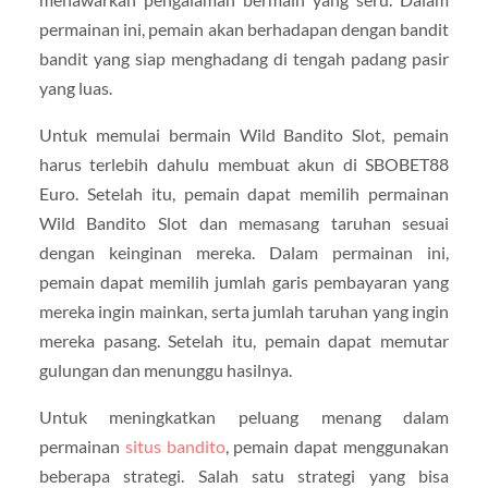
permainan ini, pemain akan berhadapan dengan bandit
bandit yang siap menghadang di tengah padang pasir
yang luas.
Untuk memulai bermain Wild Bandito Slot, pemain
harus terlebih dahulu membuat akun di SBOBET88
Euro. Setelah itu, pemain dapat memilih permainan
Wild Bandito Slot dan memasang taruhan sesuai
dengan keinginan mereka. Dalam permainan ini,
pemain dapat memilih jumlah garis pembayaran yang
mereka ingin mainkan, serta jumlah taruhan yang ingin
mereka pasang. Setelah itu, pemain dapat memutar
gulungan dan menunggu hasilnya.
Untuk meningkatkan peluang menang dalam
permainan
situs bandito
, pemain dapat menggunakan
beberapa strategi. Salah satu strategi yang bisa