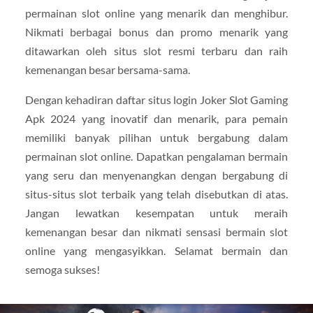
permainan slot online yang menarik dan menghibur.
Nikmati berbagai bonus dan promo menarik yang
ditawarkan oleh situs slot resmi terbaru dan raih
kemenangan besar bersama-sama.
Dengan kehadiran daftar situs login Joker Slot Gaming
Apk 2024 yang inovatif dan menarik, para pemain
memiliki banyak pilihan untuk bergabung dalam
permainan slot online. Dapatkan pengalaman bermain
yang seru dan menyenangkan dengan bergabung di
situs-situs slot terbaik yang telah disebutkan di atas.
Jangan lewatkan kesempatan untuk meraih
kemenangan besar dan nikmati sensasi bermain slot
online yang mengasyikkan. Selamat bermain dan
semoga sukses!