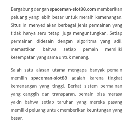
Bergabung dengan
spaceman-slot88.com
memberikan
peluang yang lebih besar untuk meraih kemenangan.
Situs ini menyediakan berbagai jenis permainan yang
tidak hanya seru tetapi juga menguntungkan. Setiap
permainan didesain dengan algoritma yang adil,
memastikan bahwa setiap pemain memiliki
kesempatan yang sama untuk menang.
Salah satu alasan utama mengapa banyak pemain
memilih
spaceman-slot88
adalah karena tingkat
kemenangan yang tinggi. Berkat sistem permainan
yang canggih dan transparan, pemain bisa merasa
yakin bahwa setiap taruhan yang mereka pasang
memiliki peluang untuk memberikan keuntungan yang
besar.