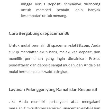
hingga bonus deposit, semuanya dirancang
untuk memberi pemain lebih banyak
kesempatan untuk menang.
Cara Bergabung di Spaceman88
Untuk mulai bermain di
spaceman-slot88.com
, Anda
cukup mendaftar akun baru, melakukan deposit, dan
memilih permainan yang ingin dimainkan. Proses
pendaftaran dan deposit sangat mudah, dan Anda bisa
mulai bermain dalam waktu singkat.
Layanan Pelanggan yang Ramah dan Responsif
Jika Anda memiliki pertanyaan atau mengalami
masalah, tim customer service di
spaceman-slot88
siap