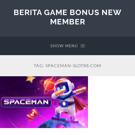
BERITA GAME BONUS NEW
MEMBER
SHOW MENU
TAG:
SPACEMAN-SLOT88.COM