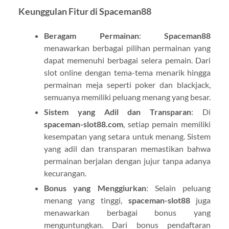
Keunggulan Fitur di Spaceman88
Beragam Permainan
:
Spaceman88
menawarkan berbagai pilihan permainan yang
dapat memenuhi berbagai selera pemain. Dari
slot online dengan tema-tema menarik hingga
permainan meja seperti poker dan blackjack,
semuanya memiliki peluang menang yang besar.
Sistem yang Adil dan Transparan
: Di
spaceman-slot88.com
, setiap pemain memiliki
kesempatan yang setara untuk menang. Sistem
yang adil dan transparan memastikan bahwa
permainan berjalan dengan jujur tanpa adanya
kecurangan.
Bonus yang Menggiurkan
: Selain peluang
menang yang tinggi,
spaceman-slot88
juga
menawarkan berbagai bonus yang
menguntungkan. Dari bonus pendaftaran