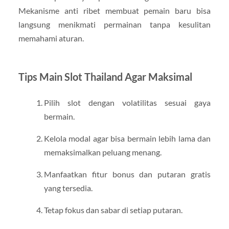
Mekanisme anti ribet membuat pemain baru bisa
langsung menikmati permainan tanpa kesulitan
memahami aturan.
Tips Main Slot Thailand Agar Maksimal
Pilih slot dengan volatilitas sesuai gaya
bermain.
Kelola modal agar bisa bermain lebih lama dan
memaksimalkan peluang menang.
Manfaatkan fitur bonus dan putaran gratis
yang tersedia.
Tetap fokus dan sabar di setiap putaran.