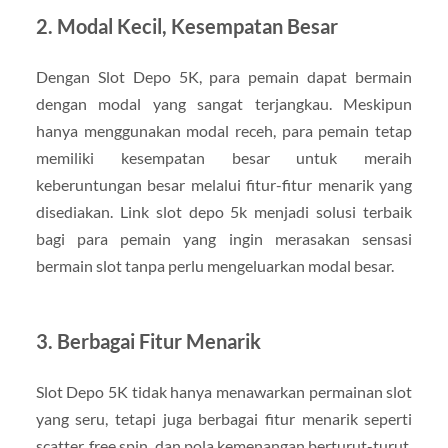
2. Modal Kecil, Kesempatan Besar
Dengan Slot Depo 5K, para pemain dapat bermain
dengan modal yang sangat terjangkau. Meskipun
hanya menggunakan modal receh, para pemain tetap
memiliki kesempatan besar untuk meraih
keberuntungan besar melalui fitur-fitur menarik yang
disediakan. Link slot depo 5k menjadi solusi terbaik
bagi para pemain yang ingin merasakan sensasi
bermain slot tanpa perlu mengeluarkan modal besar.
3. Berbagai Fitur Menarik
Slot Depo 5K tidak hanya menawarkan permainan slot
yang seru, tetapi juga berbagai fitur menarik seperti
scatter, free spin, dan pola kemenangan berturut-turut.