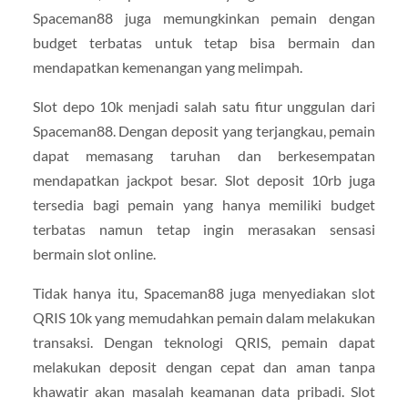
Spaceman88 juga memungkinkan pemain dengan
budget terbatas untuk tetap bisa bermain dan
mendapatkan kemenangan yang melimpah.
Slot depo 10k menjadi salah satu fitur unggulan dari
Spaceman88. Dengan deposit yang terjangkau, pemain
dapat memasang taruhan dan berkesempatan
mendapatkan jackpot besar. Slot deposit 10rb juga
tersedia bagi pemain yang hanya memiliki budget
terbatas namun tetap ingin merasakan sensasi
bermain slot online.
Tidak hanya itu, Spaceman88 juga menyediakan slot
QRIS 10k yang memudahkan pemain dalam melakukan
transaksi. Dengan teknologi QRIS, pemain dapat
melakukan deposit dengan cepat dan aman tanpa
khawatir akan masalah keamanan data pribadi. Slot