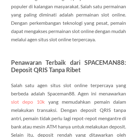
populer di kalangan masyarakat. Salah satu permainan
yang paling diminati adalah permainan slot online.
Dengan perkembangan teknologi yang pesat, pemain
dapat mengakses permainan slot online dengan mudah
melalui agen situs slot online terpercaya.
Penawaran Terbaik dari SPACEMAN88:
Deposit QRIS Tanpa Ribet
Salah satu agen situs slot online terpercaya yang
berbeda adalah Spaceman88. Agen ini menawarkan
slot depo 10k
yang memudahkan pemain dalam
melakukan transaksi. Dengan deposit QRIS tanpa
antri, pemain tidak perlu lagi repot-repot mengantre di
bank atau mesin ATM hanya untuk melakukan deposit.
Selain itu, deposit rendah yang ditawarkan oleh