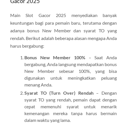
Gacor 2025
Main Slot Gacor 2025 menyediakan banyak
keuntungan bagi para pemain baru, terutama dengan
adanya bonus New Member dan syarat TO yang
rendah. Berikut adalah beberapa alasan mengapa Anda
harus bergabung:
Bonus New Member 100%
– Saat Anda
bergabung, Anda langsung mendapatkan bonus
New Member sebesar 100%, yang bisa
digunakan untuk meningkatkan peluang
menang Anda.
Syarat TO (Turn Over) Rendah
– Dengan
syarat TO yang rendah, pemain dapat dengan
cepat memenuhi syarat untuk menarik
kemenangan mereka tanpa harus bermain
dalam waktu yang lama.