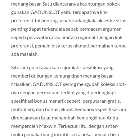
menang besar. Satu diantaranya keuntungan pokok
gunakan GADUNSLOT yaitu terdapatnya link
preferensi. Ini penting sebab kadangkala akses ke situs
penting dapat terkendala sebab bermacam argumen
seperti perawatan atau limitasi regional. Dengan link
preferensi, pemain bisa terus nikmati permainan tanpa
ada masalah.
Situs ini pula tawarkan sejumlah spesifikasi yang
memberi dukungan kemungkinan menang besar.
Misalkan, GADUNSLOT sering mengubah koleksi slot-
nya dengan permainan terkini yang diperlengkapi
spesifikasi bonus menarik seperti perputaran gratis,
multipliers, dan bonus jekpot. Semuanya spesifikasi ini
direncanakan buat menambah kemungkinan Anda
memperoleh Maxwin. Terkecuali itu, dengan antar-
muka pemakai yang intuitif serta peka, pemain bisa