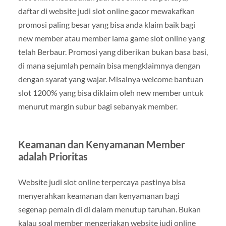
daftar di website judi slot online gacor mewakafkan
promosi paling besar yang bisa anda klaim baik bagi
new member atau member lama game slot online yang
telah Berbaur. Promosi yang diberikan bukan basa basi,
di mana sejumlah pemain bisa mengklaimnya dengan
dengan syarat yang wajar. Misalnya welcome bantuan
slot 1200% yang bisa diklaim oleh new member untuk
menurut margin subur bagi sebanyak member.
Keamanan dan Kenyamanan Member
adalah Prioritas
Website judi slot online terpercaya pastinya bisa
menyerahkan keamanan dan kenyamanan bagi
segenap pemain di di dalam menutup taruhan. Bukan
kalau soal member mengerjakan website judi online