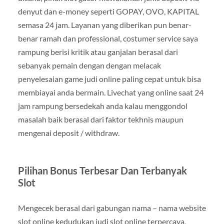
denyut dan e-money seperti GOPAY, OVO, KAPITAL
semasa 24 jam. Layanan yang diberikan pun benar-
benar ramah dan professional, costumer service saya
rampung berisi kritik atau ganjalan berasal dari
sebanyak pemain dengan dengan melacak
penyelesaian game judi online paling cepat untuk bisa
membiayai anda bermain. Livechat yang online saat 24
jam rampung bersedekah anda kalau menggondol
masalah baik berasal dari faktor tekhnis maupun
mengenai deposit / withdraw.
Pilihan Bonus Terbesar Dan Terbanyak
Slot
Mengecek berasal dari gabungan nama – nama website
slot online kedudukan judi slot online terpercaya,