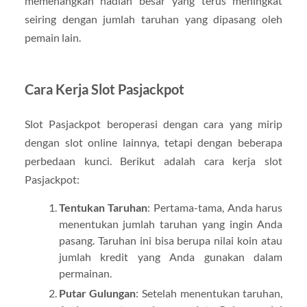
memenangkan hadiah besar yang terus meningkat
seiring dengan jumlah taruhan yang dipasang oleh
pemain lain.
Cara Kerja Slot Pasjackpot
Slot Pasjackpot beroperasi dengan cara yang mirip
dengan slot online lainnya, tetapi dengan beberapa
perbedaan kunci. Berikut adalah cara kerja slot
Pasjackpot:
Tentukan Taruhan
: Pertama-tama, Anda harus
menentukan jumlah taruhan yang ingin Anda
pasang. Taruhan ini bisa berupa nilai koin atau
jumlah kredit yang Anda gunakan dalam
permainan.
Putar Gulungan
: Setelah menentukan taruhan,