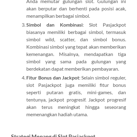
Anda memutar gulungan slot. Gulungan ini
akan berputar dan berhenti pada posisi acak,
menampilkan berbagai simbol.
Simbol dan Kombinasi
: Slot Pasjackpot
biasanya memiliki berbagai simbol, termasuk
simbol wild, scatter, dan simbol bonus.
Kombinasi simbol yang tepat akan memberikan
kemenangan. Misalnya, mendapatkan tiga
simbol yang sama pada gulungan yang
berdekatan dapat memberikan pembayaran.
Fitur Bonus dan Jackpot
: Selain simbol reguler,
slot Pasjackpot juga memiliki fitur bonus
seperti putaran gratis, mini-games, dan
tentunya, jackpot progresif. Jackpot progresif
akan terus meningkat hingga seseorang
memenangkan hadiah utama.
Strategi Menang di Slot Pasjackpot