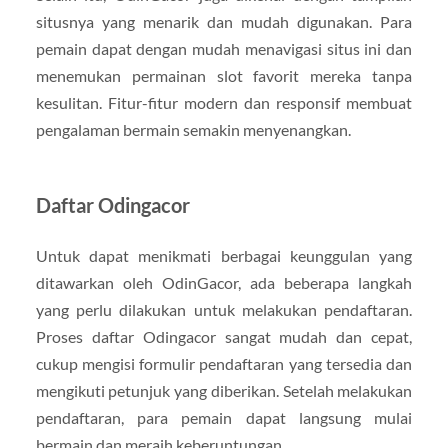
situsnya yang menarik dan mudah digunakan. Para
pemain dapat dengan mudah menavigasi situs ini dan
menemukan permainan slot favorit mereka tanpa
kesulitan. Fitur-fitur modern dan responsif membuat
pengalaman bermain semakin menyenangkan.
Daftar Odingacor
Untuk dapat menikmati berbagai keunggulan yang
ditawarkan oleh OdinGacor, ada beberapa langkah
yang perlu dilakukan untuk melakukan pendaftaran.
Proses daftar Odingacor sangat mudah dan cepat,
cukup mengisi formulir pendaftaran yang tersedia dan
mengikuti petunjuk yang diberikan. Setelah melakukan
pendaftaran, para pemain dapat langsung mulai
bermain dan meraih keberuntungan.