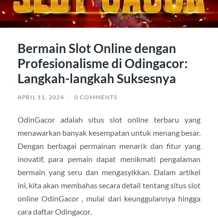
Bermain Slot Online dengan
Profesionalisme di Odingacor:
Langkah-langkah Suksesnya
APRIL 11, 2024
/
0 COMMENTS
OdinGacor adalah situs slot online terbaru yang
menawarkan banyak kesempatan untuk menang besar.
Dengan berbagai permainan menarik dan fitur yang
inovatif, para pemain dapat menikmati pengalaman
bermain yang seru dan mengasyikkan. Dalam artikel
ini, kita akan membahas secara detail tentang situs slot
online OdinGacor , mulai dari keunggulannya hingga
cara daftar Odingacor.