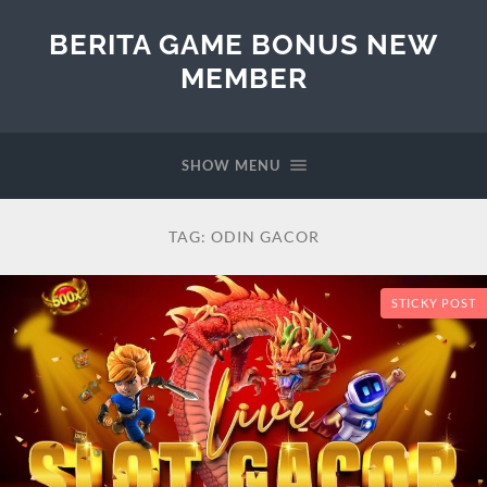
BERITA GAME BONUS NEW
MEMBER
SHOW MENU
TAG:
ODIN GACOR
STICKY POST