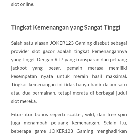
slot online.
Tingkat Kemenangan yang Sangat Tinggi
Salah satu alasan JOKER123 Gaming disebut sebagai
provider slot gacor adalah tingkat kemenangannya
yang tinggi. Dengan RTP yang transparan dan peluang
jackpot yang besar, pemain merasa memiliki
kesempatan nyata untuk meraih hasil maksimal.
Tingkat kemenangan ini tidak hanya hadir dalam satu
atau dua permainan, tetapi merata di berbagai judul
slot mereka.
Fitur-fitur bonus seperti scatter, wild, dan free spin
juga menambah peluang kemenangan. Selain itu,
beberapa game JOKER123 Gaming menghadirkan