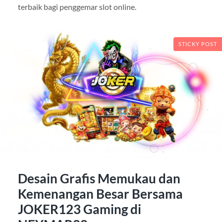
terbaik bagi penggemar slot online.
STICKY POST
Desain Grafis Memukau dan
Kemenangan Besar Bersama
JOKER123 Gaming di