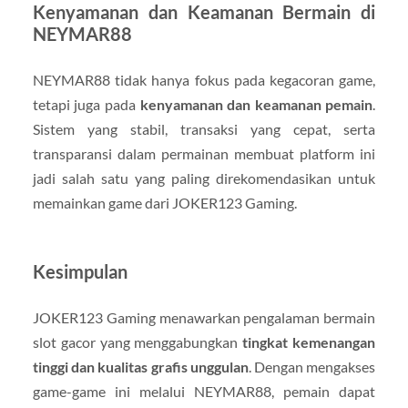
Kenyamanan dan Keamanan Bermain di
NEYMAR88
NEYMAR88 tidak hanya fokus pada kegacoran game,
tetapi juga pada
kenyamanan dan keamanan pemain
.
Sistem yang stabil, transaksi yang cepat, serta
transparansi dalam permainan membuat platform ini
jadi salah satu yang paling direkomendasikan untuk
memainkan game dari JOKER123 Gaming.
Kesimpulan
JOKER123 Gaming menawarkan pengalaman bermain
slot gacor yang menggabungkan
tingkat kemenangan
tinggi dan kualitas grafis unggulan
. Dengan mengakses
game-game ini melalui NEYMAR88, pemain dapat