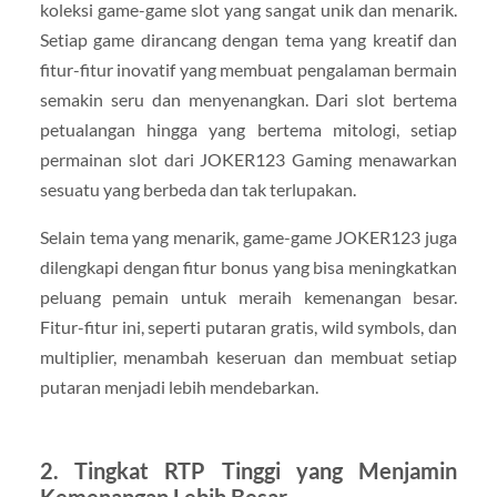
koleksi game-game slot yang sangat unik dan menarik.
Setiap game dirancang dengan tema yang kreatif dan
fitur-fitur inovatif yang membuat pengalaman bermain
semakin seru dan menyenangkan. Dari slot bertema
petualangan hingga yang bertema mitologi, setiap
permainan slot dari JOKER123 Gaming menawarkan
sesuatu yang berbeda dan tak terlupakan.
Selain tema yang menarik, game-game JOKER123 juga
dilengkapi dengan fitur bonus yang bisa meningkatkan
peluang pemain untuk meraih kemenangan besar.
Fitur-fitur ini, seperti putaran gratis, wild symbols, dan
multiplier, menambah keseruan dan membuat setiap
putaran menjadi lebih mendebarkan.
2.
Tingkat RTP Tinggi yang Menjamin
Kemenangan Lebih Besar