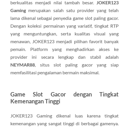
berkualitas menjadi nilai tambah besar.
JOKER123
Gaming
merupakan salah satu provider yang telah
lama dikenal sebagai penyedia game slot paling gacor.
Dengan koleksi permainan yang variatif, tingkat RTP
yang menguntungkan, serta kualitas visual yang
menawan, JOKER123 menjadi pilihan favorit banyak
pemain. Platform yang menghadirkan akses ke
provider ini secara lengkap dan stabil adalah
NEYMAR88
, situs slot paling gacor yang siap
memfasilitasi pengalaman bermain maksimal.
Game Slot Gacor dengan Tingkat
Kemenangan Tinggi
JOKER123 Gaming dikenal luas karena tingkat
kemenangan yang sangat tinggi di berbagai gamenya.