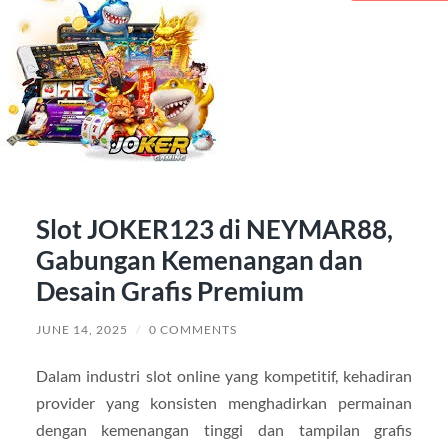
Slot JOKER123 di NEYMAR88,
Gabungan Kemenangan dan
Desain Grafis Premium
JUNE 14, 2025
/
0 COMMENTS
Dalam industri slot online yang kompetitif, kehadiran
provider yang konsisten menghadirkan permainan
dengan kemenangan tinggi dan tampilan grafis