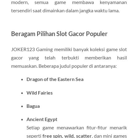
modern, semua game membawa kenyamanan
tersendiri saat dimainkan dalam jangka waktu lama.
Beragam Pilihan Slot Gacor Populer
JOKER123 Gaming memiliki banyak koleksi game slot
gacor yang telah terbukti memberikan hasil
memuaskan. Beberapa judul populer di antaranya:
Dragon of the Eastern Sea
Wild Fairies
Bagua
Ancient Egypt
Setiap game menawarkan fitur-fitur menarik
seperti
free spin, wild, scatter
, dan mini games