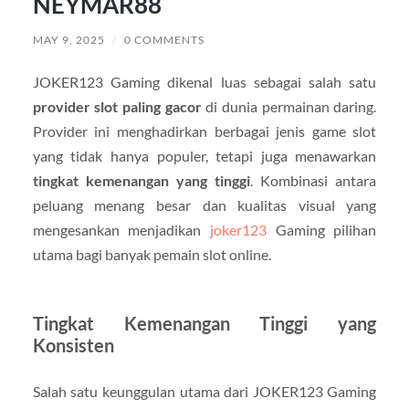
NEYMAR88
MAY 9, 2025
/
0 COMMENTS
JOKER123 Gaming dikenal luas sebagai salah satu
provider slot paling gacor
di dunia permainan daring.
Provider ini menghadirkan berbagai jenis game slot
yang tidak hanya populer, tetapi juga menawarkan
tingkat kemenangan yang tinggi
. Kombinasi antara
peluang menang besar dan kualitas visual yang
mengesankan menjadikan
joker123
Gaming pilihan
utama bagi banyak pemain slot online.
Tingkat Kemenangan Tinggi yang
Konsisten
Salah satu keunggulan utama dari JOKER123 Gaming