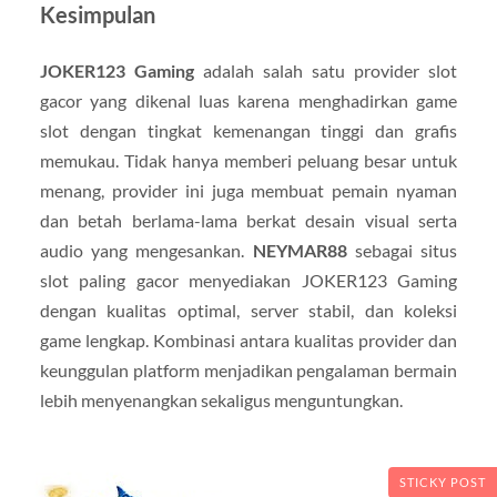
Kesimpulan
JOKER123 Gaming
adalah salah satu provider slot
gacor yang dikenal luas karena menghadirkan game
slot dengan tingkat kemenangan tinggi dan grafis
memukau. Tidak hanya memberi peluang besar untuk
menang, provider ini juga membuat pemain nyaman
dan betah berlama-lama berkat desain visual serta
audio yang mengesankan.
NEYMAR88
sebagai situs
slot paling gacor menyediakan JOKER123 Gaming
dengan kualitas optimal, server stabil, dan koleksi
game lengkap. Kombinasi antara kualitas provider dan
keunggulan platform menjadikan pengalaman bermain
lebih menyenangkan sekaligus menguntungkan.
STICKY POST