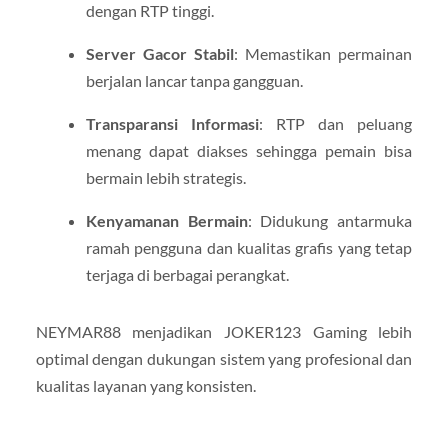
dengan RTP tinggi.
Server Gacor Stabil
: Memastikan permainan
berjalan lancar tanpa gangguan.
Transparansi Informasi
: RTP dan peluang
menang dapat diakses sehingga pemain bisa
bermain lebih strategis.
Kenyamanan Bermain
: Didukung antarmuka
ramah pengguna dan kualitas grafis yang tetap
terjaga di berbagai perangkat.
NEYMAR88 menjadikan JOKER123 Gaming lebih
optimal dengan dukungan sistem yang profesional dan
kualitas layanan yang konsisten.