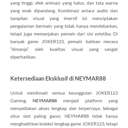
yang tinggi, efek animasi yang halus, dan tata warna
yang enak dipandang. Kombinasi antara audio dan
tampilan visual yang imersif ini menciptakan
pengalaman bermain yang tidak hanya mendebarkan,
tetapi juga memanjakan pemain dari sisi estetika. Di
banyak game JOKER123, pemain bahkan merasa
“dimanja” oleh kualitas visual yang sangat
diperhatikan.
Ketersediaan Eksklusif di NEYMAR88
Untuk menikmati semua keunggulan JOKER123
Gaming,
NEYMAR88
menjadi platform yang
menyediakan akses lengkap dan terpercaya. Sebagai
situs slot paling gacor, NEYMAR88 tidak hanya
menghadirkan koleksi lengkap game JOKER123, tetapi