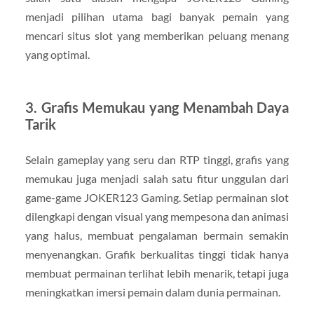
menjadi pilihan utama bagi banyak pemain yang
mencari situs slot yang memberikan peluang menang
yang optimal.
3.
Grafis Memukau yang Menambah Daya
Tarik
Selain gameplay yang seru dan RTP tinggi, grafis yang
memukau juga menjadi salah satu fitur unggulan dari
game-game JOKER123 Gaming. Setiap permainan slot
dilengkapi dengan visual yang mempesona dan animasi
yang halus, membuat pengalaman bermain semakin
menyenangkan. Grafik berkualitas tinggi tidak hanya
membuat permainan terlihat lebih menarik, tetapi juga
meningkatkan imersi pemain dalam dunia permainan.