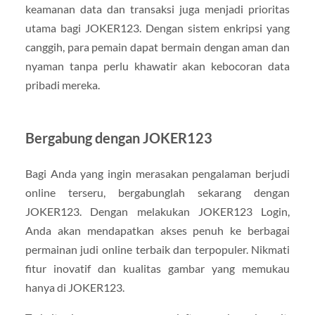
keamanan data dan transaksi juga menjadi prioritas
utama bagi JOKER123. Dengan sistem enkripsi yang
canggih, para pemain dapat bermain dengan aman dan
nyaman tanpa perlu khawatir akan kebocoran data
pribadi mereka.
Bergabung dengan JOKER123
Bagi Anda yang ingin merasakan pengalaman berjudi
online terseru, bergabunglah sekarang dengan
JOKER123. Dengan melakukan JOKER123 Login,
Anda akan mendapatkan akses penuh ke berbagai
permainan judi online terbaik dan terpopuler. Nikmati
fitur inovatif dan kualitas gambar yang memukau
hanya di JOKER123.