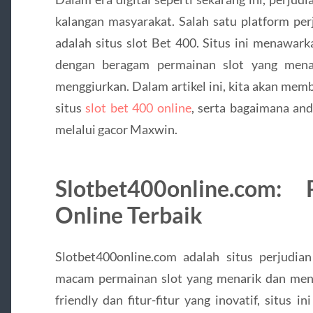
kalangan masyarakat. Salah satu platform per
adalah situs slot Bet 400. Situs ini menawar
dengan beragam permainan slot yang mena
menggiurkan. Dalam artikel ini, kita akan me
situs
slot bet 400 online
, serta bagaimana an
melalui gacor Maxwin.
Slotbet400online.com: 
Online Terbaik
Slotbet400online.com adalah situs perjudi
macam permainan slot yang menarik dan men
friendly dan fitur-fitur yang inovatif, situs