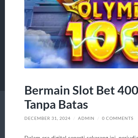
Bermain Slot Bet 40
Tanpa Batas
DECEMBER 31, 2024
/
ADMIN
/
0 COMMENTS
Dalam era digital seperti sekarang ini, perjud