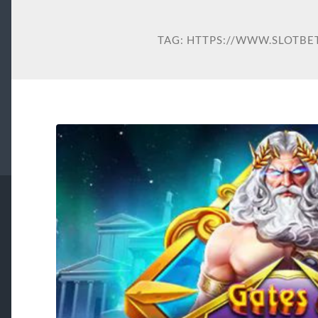
TAG:
HTTPS://WWW.SLOTBE