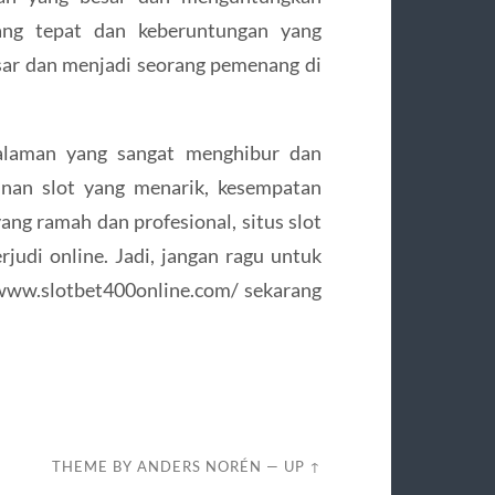
yang tepat dan keberuntungan yang
ar dan menjadi seorang pemenang di
galaman yang sangat menghibur dan
an slot yang menarik, kesempatan
ng ramah dan profesional, situs slot
judi online. Jadi, jangan ragu untuk
/www.slotbet400online.com/ sekarang
THEME BY
ANDERS NORÉN
—
UP ↑