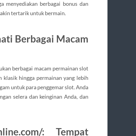
 juga menyediakan berbagai bonus dan
in tertarik untuk bermain.
mati Berbagai Macam
mukan berbagai macam permainan slot
 klasik hingga permainan yang lebih
agam untuk para penggemar slot. Anda
ngan selera dan keinginan Anda, dan
online.com/: Tempat