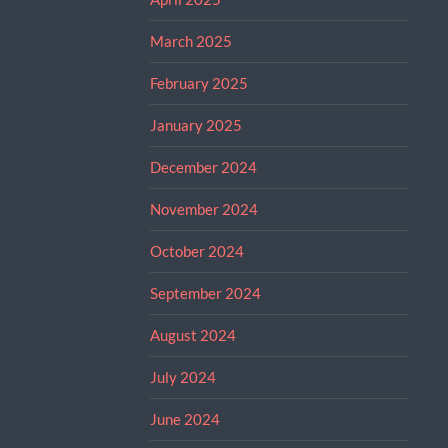
March 2025
February 2025
January 2025
December 2024
November 2024
October 2024
September 2024
August 2024
July 2024
June 2024