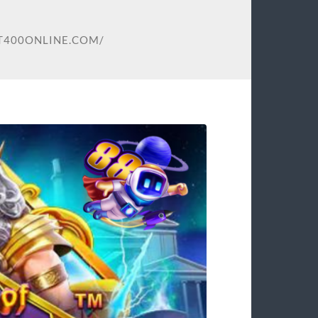
T400ONLINE.COM/