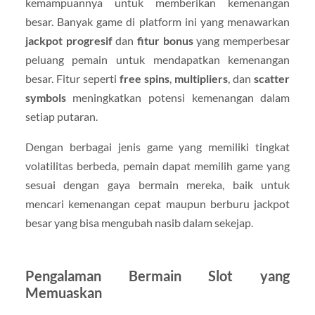
kemampuannya untuk memberikan kemenangan
besar. Banyak game di platform ini yang menawarkan
jackpot progresif
dan
fitur bonus
yang memperbesar
peluang pemain untuk mendapatkan kemenangan
besar. Fitur seperti
free spins
,
multipliers
, dan
scatter
symbols
meningkatkan potensi kemenangan dalam
setiap putaran.
Dengan berbagai jenis game yang memiliki tingkat
volatilitas berbeda, pemain dapat memilih game yang
sesuai dengan gaya bermain mereka, baik untuk
mencari kemenangan cepat maupun berburu jackpot
besar yang bisa mengubah nasib dalam sekejap.
Pengalaman Bermain Slot yang
Memuaskan