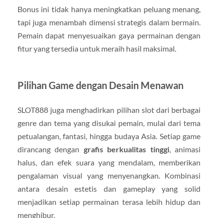
Bonus ini tidak hanya meningkatkan peluang menang,
tapi juga menambah dimensi strategis dalam bermain.
Pemain dapat menyesuaikan gaya permainan dengan
fitur yang tersedia untuk meraih hasil maksimal.
Pilihan Game dengan Desain Menawan
SLOT888 juga menghadirkan pilihan slot dari berbagai
genre dan tema yang disukai pemain, mulai dari tema
petualangan, fantasi, hingga budaya Asia. Setiap game
dirancang dengan
grafis berkualitas tinggi
, animasi
halus, dan efek suara yang mendalam, memberikan
pengalaman visual yang menyenangkan. Kombinasi
antara desain estetis dan gameplay yang solid
menjadikan setiap permainan terasa lebih hidup dan
menghibur.