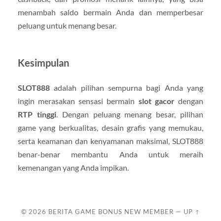
menambah saldo bermain Anda dan memperbesar
peluang untuk menang besar.
Kesimpulan
SLOT888
adalah pilihan sempurna bagi Anda yang
ingin merasakan sensasi bermain
slot gacor
dengan
RTP tinggi
. Dengan peluang menang besar, pilihan
game yang berkualitas, desain grafis yang memukau,
serta keamanan dan kenyamanan maksimal, SLOT888
benar-benar membantu Anda untuk meraih
kemenangan yang Anda impikan.
© 2026
BERITA GAME BONUS NEW MEMBER
—
UP ↑