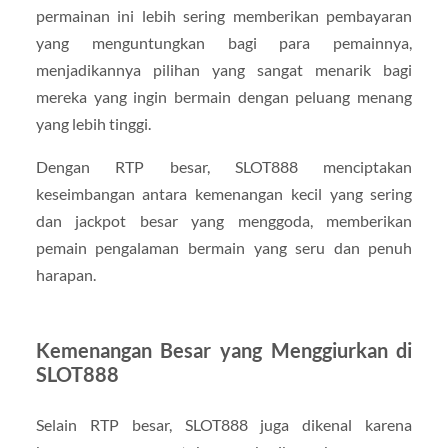
permainan ini lebih sering memberikan pembayaran
yang menguntungkan bagi para pemainnya,
menjadikannya pilihan yang sangat menarik bagi
mereka yang ingin bermain dengan peluang menang
yang lebih tinggi.
Dengan RTP besar, SLOT888 menciptakan
keseimbangan antara kemenangan kecil yang sering
dan jackpot besar yang menggoda, memberikan
pemain pengalaman bermain yang seru dan penuh
harapan.
Kemenangan Besar yang Menggiurkan di
SLOT888
Selain RTP besar, SLOT888 juga dikenal karena