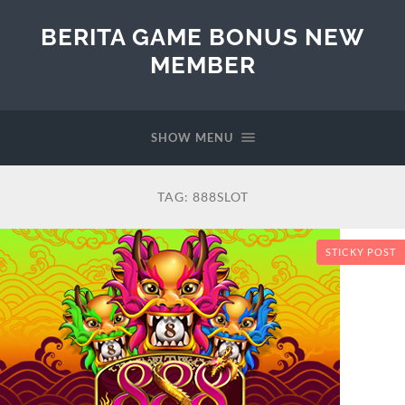
BERITA GAME BONUS NEW
MEMBER
SHOW MENU
TAG:
888SLOT
STICKY POST