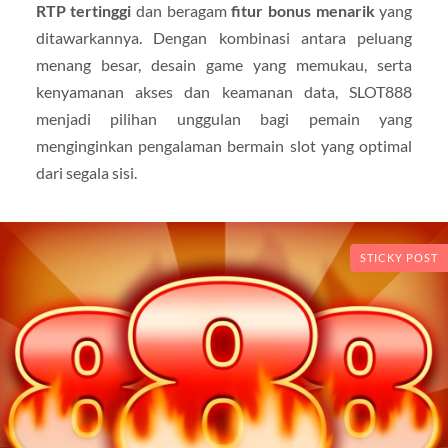
RTP tertinggi
dan beragam
fitur bonus menarik
yang
ditawarkannya. Dengan kombinasi antara peluang
menang besar, desain game yang memukau, serta
kenyamanan akses dan keamanan data, SLOT888
menjadi pilihan unggulan bagi pemain yang
menginginkan pengalaman bermain slot yang optimal
dari segala sisi.
STICKY POST