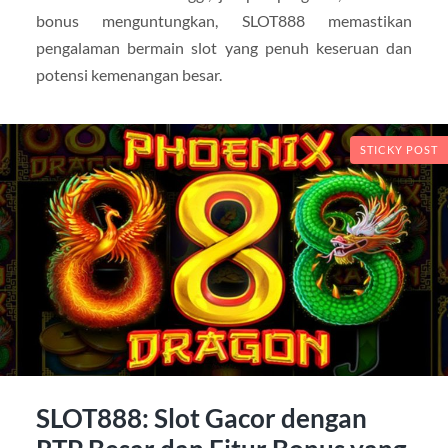
bonus menguntungkan, SLOT888 memastikan
pengalaman bermain slot yang penuh keseruan dan
potensi kemenangan besar.
STICKY POST
SLOT888: Slot Gacor dengan